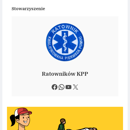
Stowarzyszenie
Ratowników KPP
Facebook
WhatsApp
YouTube
X