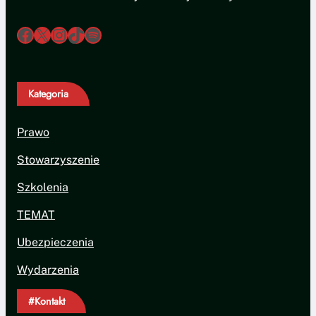
/ratownikkpp
X
Instagram
TikTok
Spotify
Kategoria
Prawo
Stowarzyszenie
Szkolenia
TEMAT
Ubezpieczenia
Wydarzenia
#Kontakt