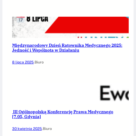
Międzynarodowy Dzień Ratownika Medycznego 2025:
Jedność i Wspólnota w Działaniu
8 lipca 2025
.
Biuro
III Ogólnopolską Konferencję Prawa Medycznego
[7.05, Gdynia]
30 kwietnia 2025
.
Biuro