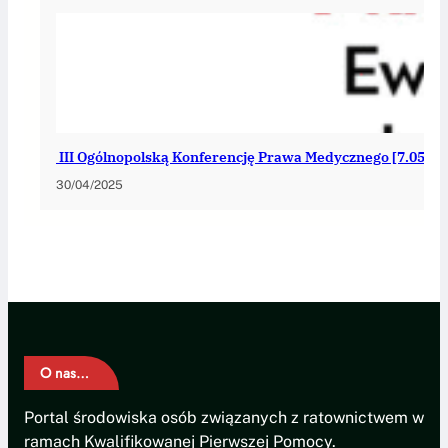
III Ogólnopolską Konferencję Prawa Medycznego [7.05, G
30/04/2025
O nas…
Portal środowiska osób związanych z ratownictwem w
ramach Kwalifikowanej Pierwszej Pomocy.