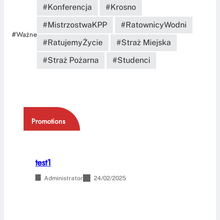
Konferencja
Krosno
MistrzostwaKPP
RatownicyWodni
#Ważne
RatujemyŻycie
Straż Miejska
Straż Pożarna
Studenci
Promotions
test1
Administrator
24/02/2025