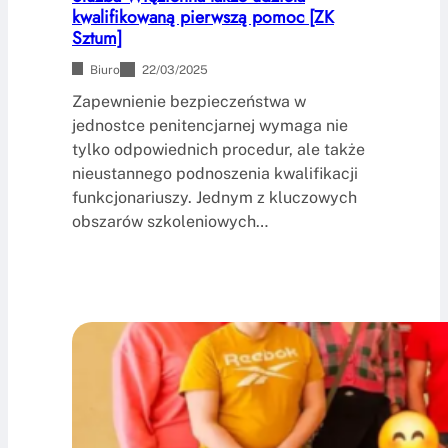
kwalifikowaną pierwszą pomoc [ZK
Sztum]
Biuro
22/03/2025
Zapewnienie bezpieczeństwa w
jednostce penitencjarnej wymaga nie
tylko odpowiednich procedur, ale także
nieustannego podnoszenia kwalifikacji
funkcjonariuszy. Jednym z kluczowych
obszarów szkoleniowych…