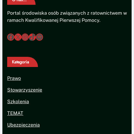
Portal środowiska osób związanych z ratownictwem w
ramach Kwalifikowanej Pierwszej Pomocy.
/ratownikkpp
X
Instagram
TikTok
Spotify
Kategoria
Prawo
Stowarzyszenie
Szkolenia
TEMAT
Ubezpieczenia