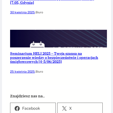
[7.05, Gdynia]
30 kwietnia 2025
.
Biuro
Seminarium HELI 2025 – Twoja szansa na
poszerzenie wiedzy o bezpieczeństwie i operacjach
śmigłowcowych [4-5/06/2025]
25 kwietnia 2025
.
Biuro
Znajdziesz nas na..
Facebook
X