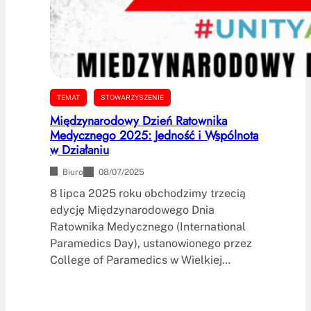
TEMAT
STOWARZYSZENIE
Międzynarodowy Dzień Ratownika
Medycznego 2025: Jedność i Wspólnota
w Działaniu
Biuro
08/07/2025
8 lipca 2025 roku obchodzimy trzecią
edycję Międzynarodowego Dnia
Ratownika Medycznego (International
Paramedics Day), ustanowionego przez
College of Paramedics w Wielkiej…