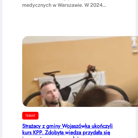
medycznych w Warszawie. W 2024…
TEMAT
Strażacy z gminy Wojaszówka ukończyli
kurs KPP. Zdobyta wiedza przydała się