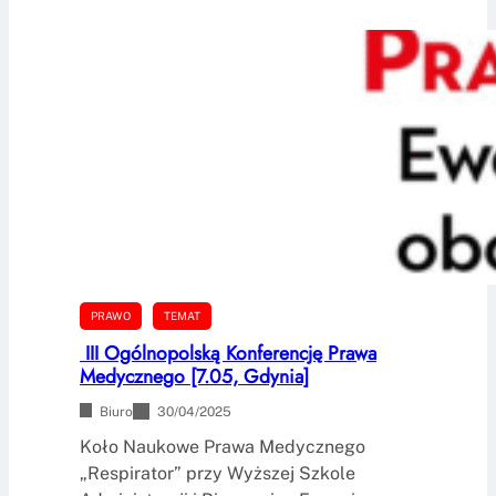
PRAWO
TEMAT
III Ogólnopolską Konferencję Prawa
Medycznego [7.05, Gdynia]
Biuro
30/04/2025
Koło Naukowe Prawa Medycznego
„Respirator” przy Wyższej Szkole