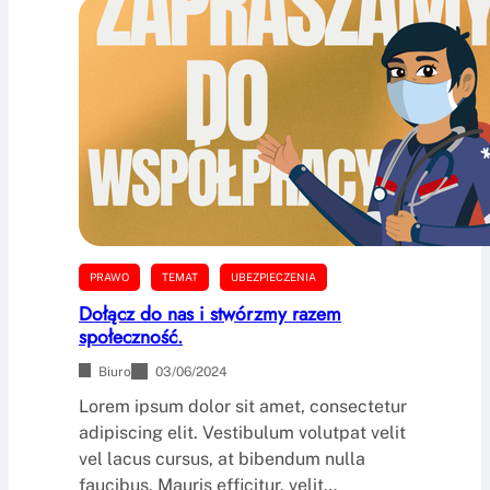
PRAWO
TEMAT
UBEZPIECZENIA
Dołącz do nas i stwórzmy razem
społeczność.
Biuro
03/06/2024
Lorem ipsum dolor sit amet, consectetur
adipiscing elit. Vestibulum volutpat velit
vel lacus cursus, at bibendum nulla
faucibus. Mauris efficitur, velit…