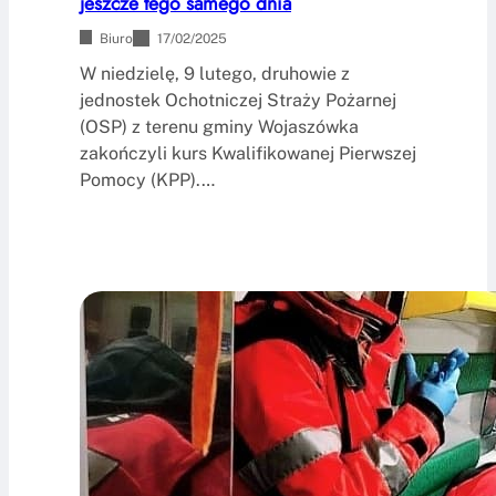
jeszcze tego samego dnia
Biuro
17/02/2025
W niedzielę, 9 lutego, druhowie z
jednostek Ochotniczej Straży Pożarnej
(OSP) z terenu gminy Wojaszówka
zakończyli kurs Kwalifikowanej Pierwszej
Pomocy (KPP).…