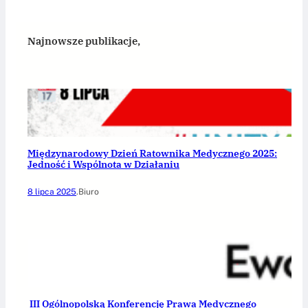
Najnowsze publikacje,
Międzynarodowy Dzień Ratownika Medycznego 2025:
Jedność i Wspólnota w Działaniu
8 lipca 2025
.
Biuro
III Ogólnopolską Konferencję Prawa Medycznego