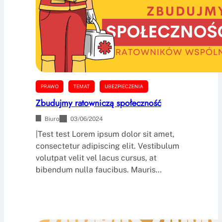
PRAWO
TEMAT
UBEZPIECZENIA
Zbudujmy ratowniczą społeczność
Biuro
03/06/2024
|Test test Lorem ipsum dolor sit amet,
consectetur adipiscing elit. Vestibulum
volutpat velit vel lacus cursus, at
bibendum nulla faucibus. Mauris…