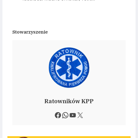
Stowarzyszenie
Ratowników KPP
Facebook
WhatsApp
YouTube
X