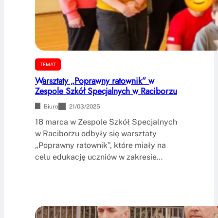
TEMAT
Warsztaty „Poprawny ratownik” w
Zespole Szkół Specjalnych w Raciborzu
Biuro
21/03/2025
18 marca w Zespole Szkół Specjalnych
w Raciborzu odbyły się warsztaty
„Poprawny ratownik”, które miały na
celu edukację uczniów w zakresie…