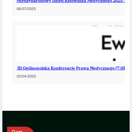
Międzynarodowy Dzień Ratownika Medycznego 2025: Jedn
08/07/2025
III Ogólnopolską Konferencję Prawa Medycznego [7.05, G
30/04/2025
O nas…